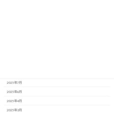
女性の健康
PMS
女性のライフ
妊活・産後
更年期
生理
アーカイブ
2025年12月
2025年7月
2025年6月
2025年4月
2025年3月