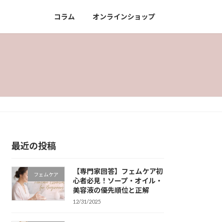
コラム
オンラインショップ
最近の投稿
【専門家回答】フェムケア初
フェムケア
心者必見！ソープ・オイル・
美容液の優先順位と正解
12/31/2025