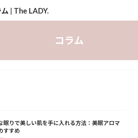
The LADY.
コラム
な眠りで美しい肌を手に入れる方法：美眠アロマ
Dのすすめ