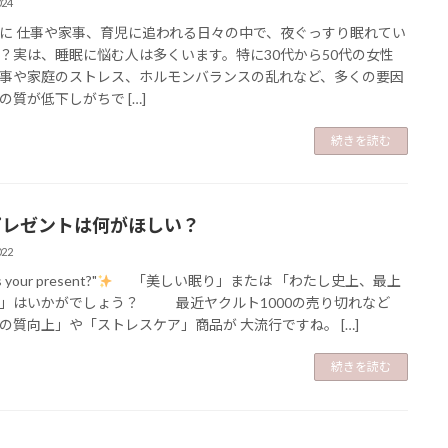
024
に 仕事や家事、育児に追われる日々の中で、夜ぐっすり眠れてい
？実は、睡眠に悩む人は多くいます。特に30代から50代の女性
事や家庭のストレス、ホルモンバランスの乱れなど、多くの要因
の質が低下しがちで […]
続きを読む
プレゼントは何がほしい？
022
s your present?"
「美しい眠り」または 「わたし史上、最上
」はいかがでしょう？ 最近ヤクルト1000の売り切れなど
の質向上」や「ストレスケア」商品が 大流行ですね。 […]
続きを読む