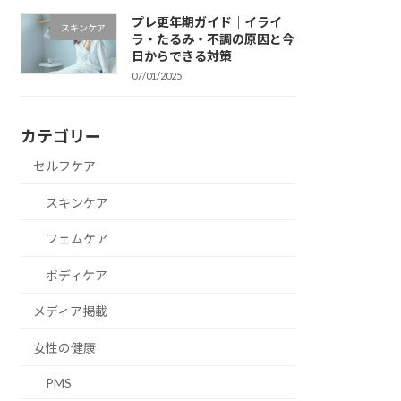
プレ更年期ガイド｜イライ
スキンケア
ラ・たるみ・不調の原因と今
日からできる対策
07/01/2025
カテゴリー
セルフケア
スキンケア
フェムケア
ボディケア
メディア掲載
女性の健康
PMS