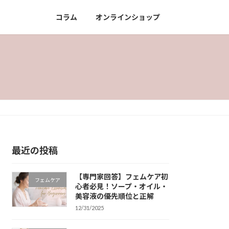
コラム
オンラインショップ
最近の投稿
【専門家回答】フェムケア初
フェムケア
心者必見！ソープ・オイル・
美容液の優先順位と正解
12/31/2025