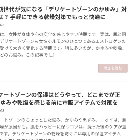
期世代が気になる「デリケートゾーンのかゆみ」対
は？ 手軽にできる乾燥対策でもっと快適に
023
は、女性が身体や心の変化を感じやすい時期です。実は、肌と同
デリケートゾーンも女性ホルモンのひとつであるエストロゲンの
受けて大きく変化する時期です。特に多いのが、かゆみや乾燥、
どのお悩み。この記事で […]
続きを読む
ケートゾーンの保湿はどうやって、どこまでが正
かゆみや乾燥を感じる前に市販アイテムで対策を
023
ートゾーンのちょっとした悩み、かゆみや黒ずみ、ニオイは、意
燥が原因かも。肌をハッピーに保つコツは、洗った後のケアが重
です。デリケートゾーンの乾燥を防ぐには専用の保湿アイテム