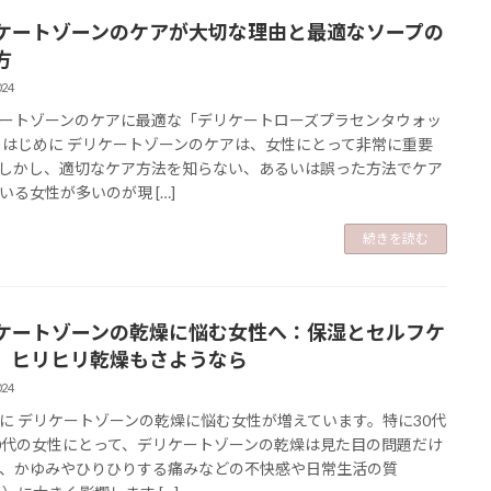
ケートゾーンのケアが大切な理由と最適なソープの
方
024
ートゾーンのケアに最適な「デリケートローズプラセンタウォッ
 はじめに デリケートゾーンのケアは、女性にとって非常に重要
しかし、適切なケア方法を知らない、あるいは誤った方法でケア
いる女性が多いのが現 […]
続きを読む
ケートゾーンの乾燥に悩む女性へ：保湿とセルフケ
、ヒリヒリ乾燥もさようなら
024
に デリケートゾーンの乾燥に悩む女性が増えています。特に30代
0代の女性にとって、デリケートゾーンの乾燥は見た目の問題だけ
、かゆみやひりひりする痛みなどの不快感や日常生活の質