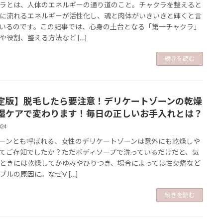
ラとは、人体のエネルギーの通り道のこと。チャクラを整えると
に流れるエネルギーが活性化し、魂と肉体がいきいきと輝くと言
いるのです。この記事では、心身の土台となる「第一チャクラ」
や役割、整える方法など […]
続きを読む
定版】脱毛したら要注意！デリケートゾーンの乾燥
湿ケアで変わります！毎日の正しいお手入れとは？
024
ゾーンとも呼ばれる、女性のデリケートゾーンは意外にも乾燥しや
てご存知でしたか？ただボディソープで洗っているだけだと、気
ときには乾燥してかゆみやひりつき、場合によっては性交痛など
ブルの原因に。なぜV […]
続きを読む