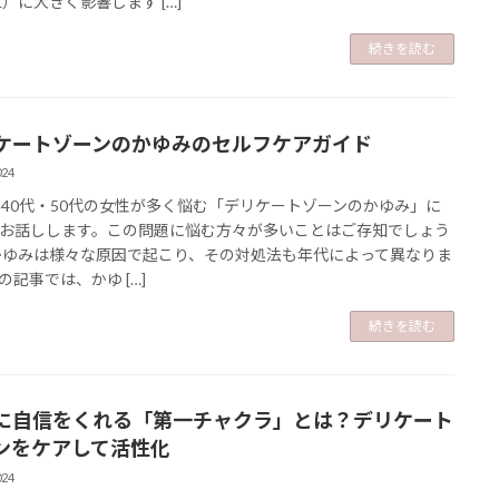
L）に大きく影響します […]
続きを読む
ケートゾーンのかゆみのセルフケアガイド
024
・40代・50代の女性が多く悩む「デリケートゾーンのかゆみ」に
お話しします。この問題に悩む方々が多いことはご存知でしょう
かゆみは様々な原因で起こり、その対処法も年代によって異なりま
の記事では、かゆ […]
続きを読む
に自信をくれる「第一チャクラ」とは？デリケート
ンをケアして活性化
024