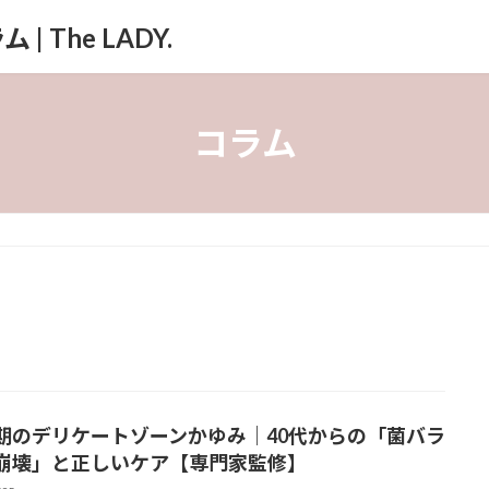
The LADY.
コラム
期のデリケートゾーンかゆみ｜40代からの「菌バラ
崩壊」と正しいケア【専門家監修】