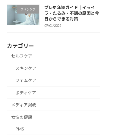
プレ更年期ガイド｜イライ
スキンケア
ラ・たるみ・不調の原因と今
日からできる対策
07/01/2025
カテゴリー
セルフケア
スキンケア
フェムケア
ボディケア
メディア掲載
女性の健康
PMS