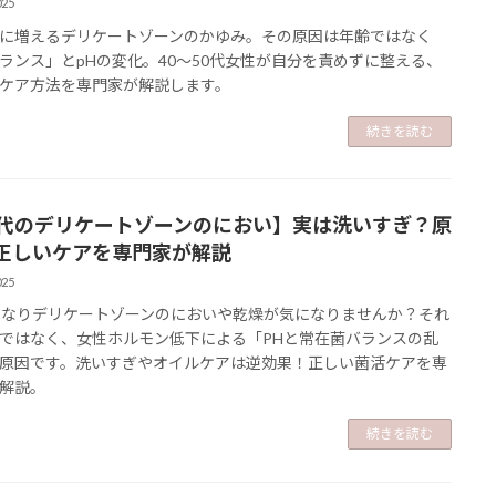
025
に増えるデリケートゾーンのかゆみ。その原因は年齢ではなく
ランス」とpHの変化。40〜50代女性が自分を責めずに整える、
ケア方法を専門家が解説します。
続きを読む
0代のデリケートゾーンのにおい】実は洗いすぎ？原
正しいケアを専門家が解説
025
になりデリケートゾーンのにおいや乾燥が気になりませんか？それ
ではなく、女性ホルモン低下による「PHと常在菌バランスの乱
原因です。洗いすぎやオイルケアは逆効果！正しい菌活ケアを専
解説。
続きを読む