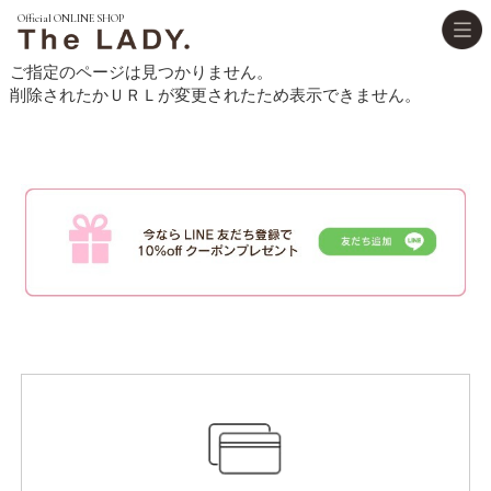
Official ONLINE SHOP
Official ONLINE 
ご指定のページは見つかりません。
削除されたかＵＲＬが変更されたため表示できません。
Sitemap
トップページ
The LADY.について
取り扱いクリニック
コラム
新規会員登録は