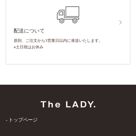
ご利用案内
- お問い合わせ
配送について
- お電話でのお問い合わせ : 03-6453
原則、ご注文から3営業日以内に発送いたします。
※土日祝はお休み
マイページログイン
特定商取引法
プライバシーポリシー
OEMやブランディング＆マーケティングの
らから
SNS
- トップページ